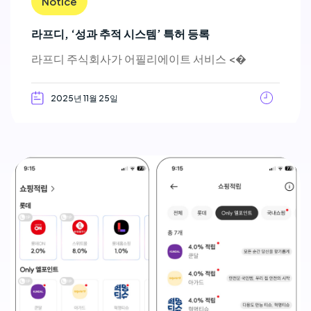
Notice
라프디, ‘성과 추적 시스템’ 특허 등록
라프디 주식회사가 어필리에이트 서비스 <�
2025년 11월 25일