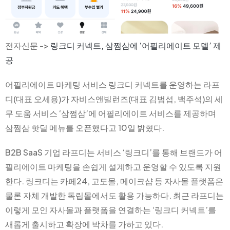
전자신문 ->
링크디 커넥트, 삼쩜삼에 ‘어필리에이트 모델’ 제
공
어필리에이트 마케팅 서비스 링크디 커넥트를 운영하는 라프
디(대표 오세용)가 자비스앤빌런즈(대표 김범섭, 백주석)의 세
무 도움 서비스 ‘삼쩜삼’에 어필리에이트 서비스를 제공하며
삼쩜삼 핫딜 메뉴를 오픈했다고 10일 밝혔다.
B2B SaaS 기업 라프디는 서비스 ‘링크디’를 통해 브랜드가 어
필리에이트 마케팅을 손쉽게 설계하고 운영할 수 있도록 지원
한다. 링크디는 카페24, 고도몰, 메이크샵 등 자사몰 플랫폼은
물론 자체 개발한 독립몰에서도 활용 가능하다. 최근 라프디는
이렇게 모인 자사몰과 플랫폼을 연결하는 ‘링크디 커넥트’를
새롭게 출시하고 확장에 박차를 가하고 있다.