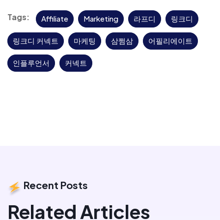
Tags:
Affiliate
Marketing
라프디
링크디
링크디 커넥트
마케팅
삼쩜삼
어필리에이트
인플루언서
커넥트
Recent Posts
Related Articles