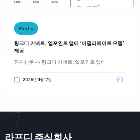
Media
링크디 커넥트, 엘포인트 앱에 ‘어필리에이트 모델’
제공
전자신문 -> 링크디 커넥트, 엘포인트 앱에
2025년 11월 17일
라프디 주식회사