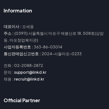
Information
대표이사 :
오세용
주소 :
(03911) 서울특별시 마포구 매봉산로 18, 508호(상암
동, 마포창업복지관)
사업자등록번호 :
363-86-03014
통신판매업신고번호 :
2024-서울마포-0233
전화 : 02-2088-2872
문의
:
support@linkd.kr
채용
:
recruit@linkd.kr
Official Partner