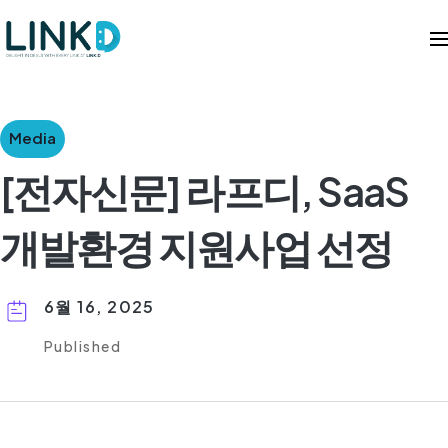
Media
[전자신문] 라프디, SaaS
개발환경 지원사업 선정
6월 16, 2025
Published