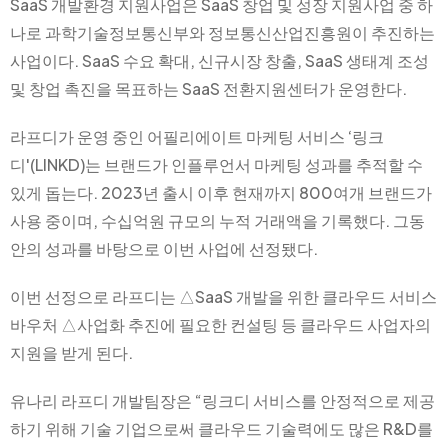
SaaS 개발환경 지원사업은 SaaS 창업 및 성장 지원사업 중 하
나로 과학기술정보통신부와 정보통신산업진흥원이 추진하는
사업이다. SaaS 수요 확대, 신규시장 창출, SaaS 생태계 조성
및 창업 촉진을 목표하는 SaaS 전환지원센터가 운영한다.
라프디가 운영 중인 어필리에이트 마케팅 서비스 ‘링크
디'(LINKD)는 브랜드가 인플루언서 마케팅 성과를 추적할 수
있게 돕는다. 2023년 출시 이후 현재까지 800여개 브랜드가
사용 중이며, 수십억원 규모의 누적 거래액을 기록했다. 그동
안의 성과를 바탕으로 이번 사업에 선정됐다.
이번 선정으로 라프디는 △SaaS 개발을 위한 클라우드 서비스
바우처 △사업화 추진에 필요한 컨설팅 등 클라우드 사업자의
지원을 받게 된다.
유나리 라프디 개발팀장은 “링크디 서비스를 안정적으로 제공
하기 위해 기술 기업으로써 클라우드 기술력에도 많은 R&D를