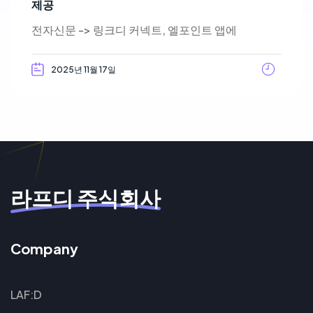
제공
전자신문 -> 링크디 커넥트, 엘포인트 앱에
2025년 11월 17일
라프디 주식회사
Company
LAF:D