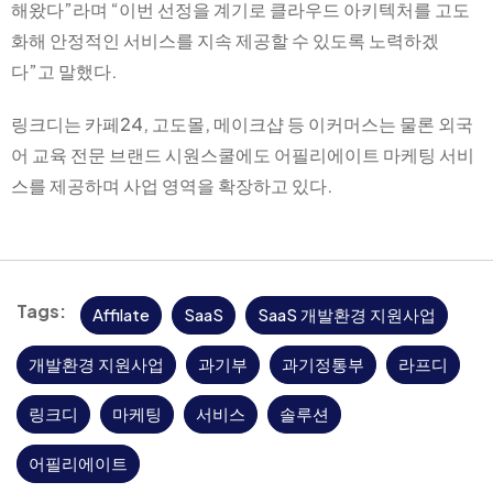
해왔다”라며 “이번 선정을 계기로 클라우드 아키텍처를 고도
화해 안정적인 서비스를 지속 제공할 수 있도록 노력하겠
다”고 말했다.
링크디는 카페24, 고도몰, 메이크샵 등 이커머스는 물론 외국
어 교육 전문 브랜드 시원스쿨에도 어필리에이트 마케팅 서비
스를 제공하며 사업 영역을 확장하고 있다.
Tags:
Affilate
SaaS
SaaS 개발환경 지원사업
개발환경 지원사업
과기부
과기정통부
라프디
링크디
마케팅
서비스
솔루션
어필리에이트