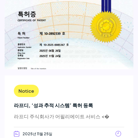
Notice
라프디, ‘성과 추적 시스템’ 특허 등록
라프디 주식회사가 어필리에이트 서비스 <�
2025년 11월 25일