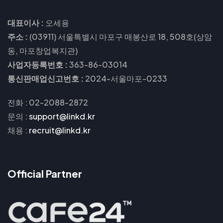
대표이사 :
오세용
주소 :
(03911) 서울특별시 마포구 매봉산로 18, 508호(상암
동, 마포창업복지관)
사업자등록번호 :
363-86-03014
통신판매업신고번호 :
2024-서울마포-0233
전화 : 02-2088-2872
문의
:
support@linkd.kr
채용
:
recruit@linkd.kr
Official Partner