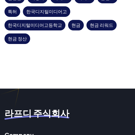
특허
한국디지털미디어고
한국디지털미디어고등학교
현금
현금 리워드
현금 정산
라프디 주식회사
Company