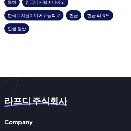
특허
한국디지털미디어고
한국디지털미디어고등학교
현금
현금 리워드
현금 정산
라프디 주식회사
Company