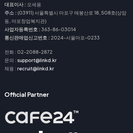
대표이사 :
오세용
주소 :
(03911) 서울특별시 마포구 매봉산로 18, 508호(상암
동, 마포창업복지관)
사업자등록번호 :
363-86-03014
통신판매업신고번호 :
2024-서울마포-0233
전화 : 02-2088-2872
문의
:
support@linkd.kr
채용
:
recruit@linkd.kr
Official Partner