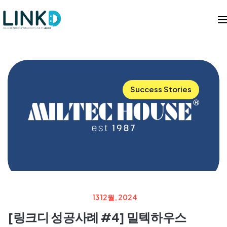
Success Stories
13 12월, 2024
[링크디 성공사례 #4] 밀텍하우스