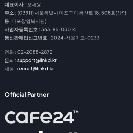
대표이사 :
오세용
주소 :
(03911) 서울특별시 마포구 매봉산로 18, 508호(상암
동, 마포창업복지관)
사업자등록번호 :
363-86-03014
통신판매업신고번호 :
2024-서울마포-0233
전화 : 02-2088-2872
문의
:
support@linkd.kr
채용
:
recruit@linkd.kr
Official Partner