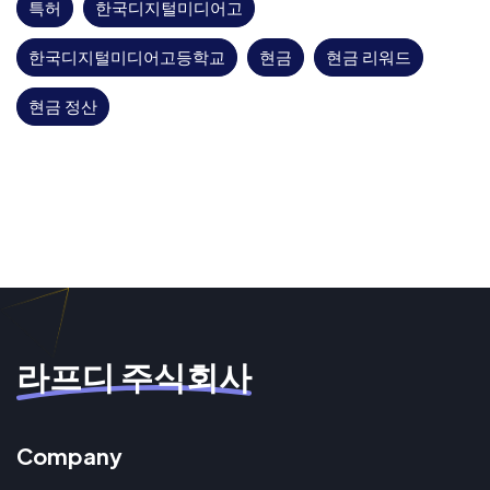
특허
한국디지털미디어고
한국디지털미디어고등학교
현금
현금 리워드
현금 정산
라프디 주식회사
Company