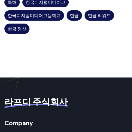
특허
한국디지털미디어고
한국디지털미디어고등학교
현금
현금 리워드
현금 정산
라프디 주식회사
Company