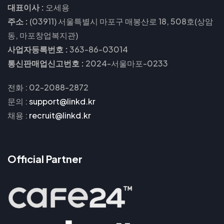
대표이사 :
오세용
주소 :
(03911) 서울특별시 마포구 매봉산로 18, 508호(상암
동, 마포창업복지관)
사업자등록번호 :
363-86-03014
통신판매업신고번호 :
2024-서울마포-0233
전화 : 02-2088-2872
문의
:
support@linkd.kr
채용
:
recruit@linkd.kr
Official Partner